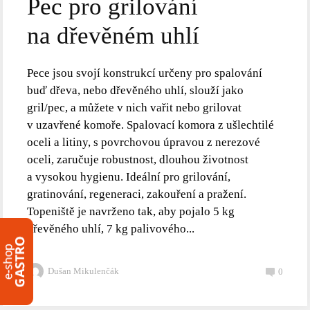
Pec pro grilování
na dřevěném uhlí
Pece jsou svojí konstrukcí určeny pro spalování
buď dřeva, nebo dřevěného uhlí, slouží jako
gril/pec, a můžete v nich vařit nebo grilovat
v uzavřené komoře. Spalovací komora z ušlechtilé
oceli a litiny, s povrchovou úpravou z nerezové
oceli, zaručuje robustnost, dlouhou životnost
a vysokou hygienu. Ideální pro grilování,
gratinování, regeneraci, zakouření a pražení.
Topeniště je navrženo tak, aby pojalo 5 kg
dřevěného uhlí, 7 kg palivového...
Dušan Mikulenčák
0