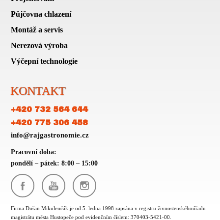
Půjčovna chlazení
Montáž a servis
Nerezová výroba
Výčepní technologie
KONTAKT
+420 732 564 644
+420 775 306 458
info@rajgastronomie.cz
Pracovní doba:
pondělí – pátek: 8:00 – 15:00
Firma Dušan Mikulenčák je od 5. ledna 1998 zapsána v registru živnostenskéhoúřadu
magistrátu města Hustopeče pod evidenčním číslem: 370403-5421-00.