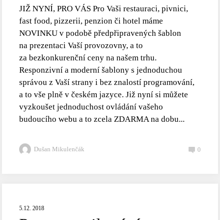
JIŽ NYNÍ, PRO VÁS Pro Vaši restauraci, pivnici,
fast food, pizzerii, penzion či hotel máme
NOVINKU v podobě předpřipravených šablon
na prezentaci Vaší provozovny, a to
za bezkonkurenční ceny na našem trhu.
Responzivní a moderní šablony s jednoduchou
správou z Vaší strany i bez znalostí programování,
a to vše plně v českém jazyce. Již nyní si můžete
vyzkoušet jednoduchost ovládání vašeho
budoucího webu a to zcela ZDARMA na dobu...
Dušan Mikulenčák
0
5.12. 2018