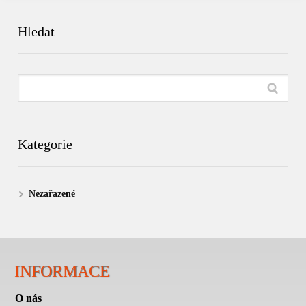
Hledat
Kategorie
Nezařazené
INFORMACE
O nás